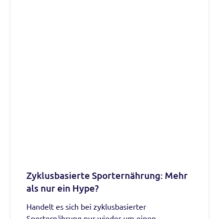
tatsächlich?
Zyklusbasierte Sporternährung: Mehr
als nur ein Hype?
Handelt es sich bei zyklusbasierter
Sporternährung nur wieder um einen