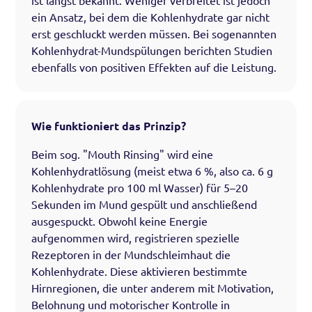
ist längst bekannt. Weniger verbreitet ist jedoch
ein Ansatz, bei dem die Kohlenhydrate gar nicht
erst geschluckt werden müssen. Bei sogenannten
Kohlenhydrat-Mundspülungen berichten Studien
ebenfalls von positiven Effekten auf die Leistung.
Wie funktioniert das Prinzip?
Beim sog. "Mouth Rinsing" wird eine
Kohlenhydratlösung (meist etwa 6 %, also ca. 6 g
Kohlenhydrate pro 100 ml Wasser) für 5–20
Sekunden im Mund gespült und anschließend
ausgespuckt. Obwohl keine Energie
aufgenommen wird, registrieren spezielle
Rezeptoren in der Mundschleimhaut die
Kohlenhydrate. Diese aktivieren bestimmte
Hirnregionen, die unter anderem mit Motivation,
Belohnung und motorischer Kontrolle in