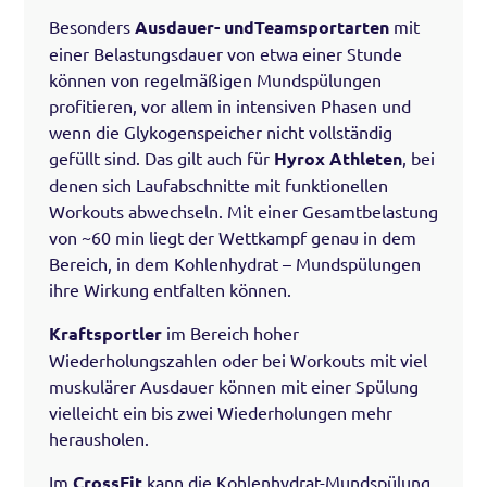
Besonders
Ausdauer- undTeamsportarten
mit
einer Belastungsdauer von etwa einer Stunde
können von regelmäßigen Mundspülungen
profitieren, vor allem in intensiven Phasen und
wenn die Glykogenspeicher nicht vollständig
gefüllt sind. Das gilt auch für
Hyrox Athleten
, bei
denen sich Laufabschnitte mit funktionellen
Workouts abwechseln. Mit einer Gesamtbelastung
von ~60 min liegt der Wettkampf genau in dem
Bereich, in dem Kohlenhydrat – Mundspülungen
ihre Wirkung entfalten können.
Kraftsportler
im Bereich hoher
Wiederholungszahlen oder bei Workouts mit viel
muskulärer Ausdauer können mit einer Spülung
vielleicht ein bis zwei Wiederholungen mehr
herausholen.
Im
CrossFit
kann die Kohlenhydrat-Mundspülung