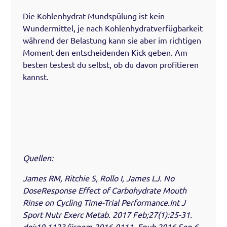
Die Kohlenhydrat-Mundspülung ist kein
Wundermittel, je nach Kohlenhydratverfügbarkeit
während der Belastung kann sie aber im richtigen
Moment den entscheidenden Kick geben. Am
besten testest du selbst, ob du davon profitieren
kannst.
Quellen:
James RM, Ritchie S, Rollo I, James LJ. No
DoseResponse Effect of Carbohydrate Mouth
Rinse on Cycling Time-Trial Performance.Int J
Sport Nutr Exerc Metab. 2017 Feb;27(1):25-31.
doi:10.1123/ijsnem.2016-0111. Epub 2016 Sep 6.