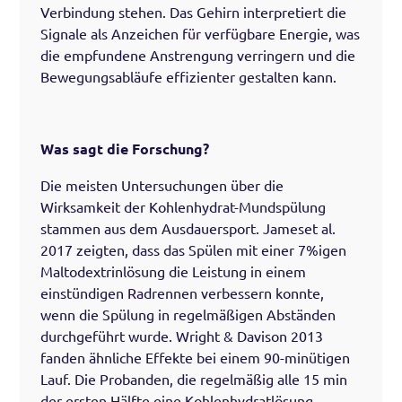
Verbindung stehen. Das Gehirn interpretiert die
Signale als Anzeichen für verfügbare Energie, was
die empfundene Anstrengung verringern und die
Bewegungsabläufe effizienter gestalten kann.
Was sagt die Forschung?
Die meisten Untersuchungen über die
Wirksamkeit der Kohlenhydrat-Mundspülung
stammen aus dem Ausdauersport. Jameset al.
2017 zeigten, dass das Spülen mit einer 7%igen
Maltodextrinlösung die Leistung in einem
einstündigen Radrennen verbessern konnte,
wenn die Spülung in regelmäßigen Abständen
durchgeführt wurde. Wright & Davison 2013
fanden ähnliche Effekte bei einem 90-minütigen
Lauf. Die Probanden, die regelmäßig alle 15 min
der ersten Hälfte eine Kohlenhydratlösung