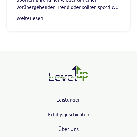
vorübergehenden Trend oder sollten sportliche
Frauen sich wirklich anders ernähren als
Weiterlesen
Männer?
Leistungen
Erfolgsgeschichten
Über Uns