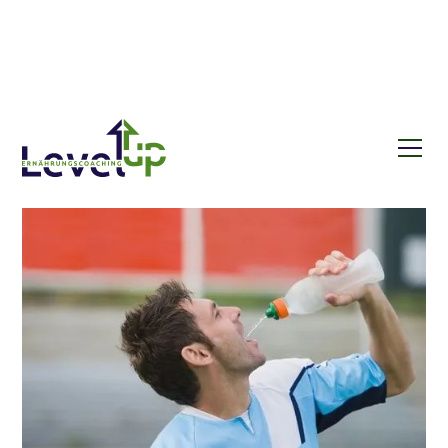
Blog
Kohlenhydrat-Mundspülung – Was bringt’s
wirklich?