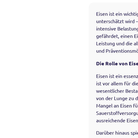
Eisen ist ein wich
unterschätzt wird 
intensive Belastun
gefährdet, einen E
Leistung und die a
und Präventionsmö
Die Rolle von Eis
Eisen ist ein essen
ist vor allem für d
wesentlicher Besta
von der Lunge zu d
Mangel an Eisen fü
Sauerstoffversorgu
ausreichende Eisen
Darüber hinaus spie