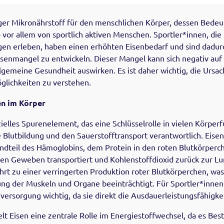
tiger Mikronährstoff für den menschlichen Körper, dessen Bedeu
– vor allem von sportlich aktiven Menschen. Sportler*innen, di
gen erleben, haben einen erhöhten Eisenbedarf und sind dadu
isenmangel zu entwickeln. Dieser Mangel kann sich negativ auf 
llgemeine Gesundheit auswirken. Es ist daher wichtig, die Urs
glichkeiten zu verstehen.
en im Körper
zielles Spurenelement, das eine Schlüsselrolle in vielen Körperf
ie Blutbildung und den Sauerstofftransport verantwortlich. Eisen 
ndteil des Hämoglobins, dem Protein in den roten Blutkörperch
en Geweben transportiert und Kohlenstoffdioxid zurück zur Lun
hrt zu einer verringerten Produktion roter Blutkörperchen, was
ng der Muskeln und Organe beeinträchtigt. Für Sportler*innen 
versorgung wichtig, da sie direkt die Ausdauerleistungsfähigkei
lt Eisen eine zentrale Rolle im Energiestoffwechsel, da es Best