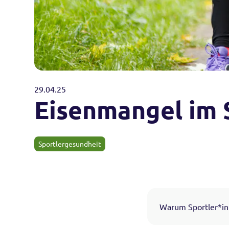
29
.
04
.
25
Eisenmangel im 
Sportlergesundheit
Warum Sportler*in