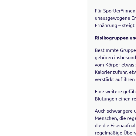
Für Sportler*innen
unausgewogene Ern
Ernährung – steigt 
Risikogruppen un
Bestimmte Gruppen
gehören insbesond
vom Körper etwas 
Kalorienzufuhr, et
verstärkt auf ihren
Eine weitere gefäh
Blutungen einen re
Auch schwangere un
Menschen, die reg
die die Eisenaufna
regelmäßige Überw