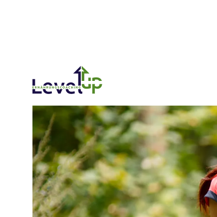
Blog
Eisenmangel im Sport