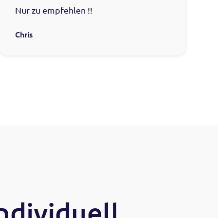
Nur zu empfehlen !!
Chris
ndividuell