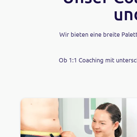
un
Wir bieten eine breite Pale
Ob 1:1 Coaching mit unters