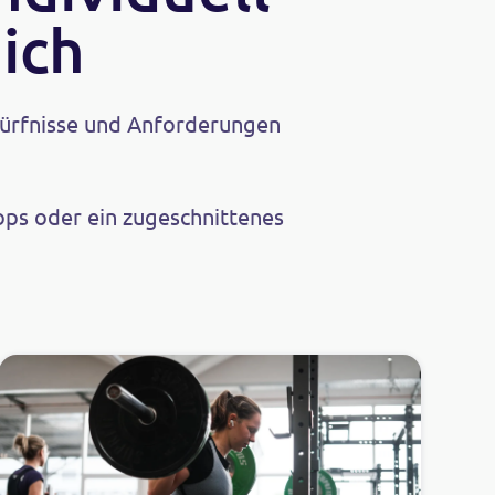
ich
edürfnisse und Anforderungen
ps oder ein zugeschnittenes