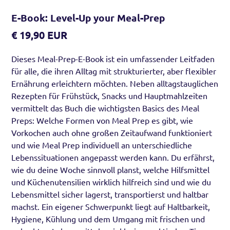
E-Book: Level-Up your Meal-Prep
€ 19,90 EUR
Dieses Meal-Prep-E-Book ist ein umfassender Leitfaden
für alle, die ihren Alltag mit strukturierter, aber flexibler
Ernährung erleichtern möchten. Neben alltagstauglichen
Rezepten für Frühstück, Snacks und Hauptmahlzeiten
vermittelt das Buch die wichtigsten Basics des Meal
Preps: Welche Formen von Meal Prep es gibt, wie
Vorkochen auch ohne großen Zeitaufwand funktioniert
und wie Meal Prep individuell an unterschiedliche
Lebenssituationen angepasst werden kann. Du erfährst,
wie du deine Woche sinnvoll planst, welche Hilfsmittel
und Küchenutensilien wirklich hilfreich sind und wie du
Lebensmittel sicher lagerst, transportierst und haltbar
machst. Ein eigener Schwerpunkt liegt auf Haltbarkeit,
Hygiene, Kühlung und dem Umgang mit frischen und