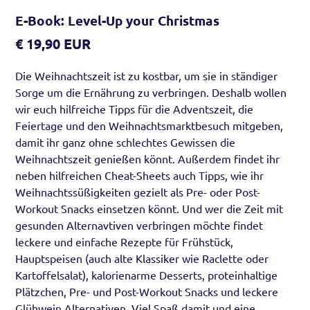
E-Book: Level-Up your Christmas
€ 19,90 EUR
Die Weihnachtszeit ist zu kostbar, um sie in ständiger
Sorge um die Ernährung zu verbringen. Deshalb wollen
wir euch hilfreiche Tipps für die Adventszeit, die
Feiertage und den Weihnachtsmarktbesuch mitgeben,
damit ihr ganz ohne schlechtes Gewissen die
Weihnachtszeit genießen könnt. Außerdem findet ihr
neben hilfreichen Cheat-Sheets auch Tipps, wie ihr
Weihnachtssüßigkeiten gezielt als Pre- oder Post-
Workout Snacks einsetzen könnt. Und wer die Zeit mit
gesunden Alternavtiven verbringen möchte findet
leckere und einfache Rezepte für Frühstück,
Hauptspeisen (auch alte Klassiker wie Raclette oder
Kartoffelsalat), kalorienarme Desserts, proteinhaltige
Plätzchen, Pre- und Post-Workout Snacks und leckere
Glühwein Alternativen. Viel Spaß damit und eine