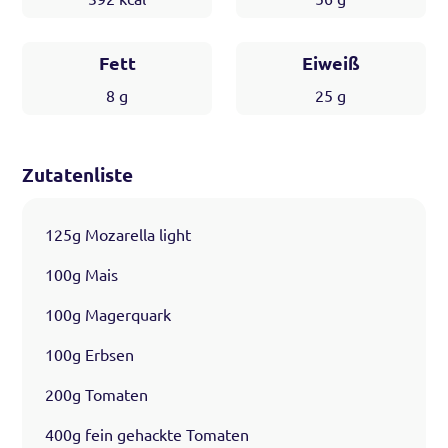
Fett
Eiweiß
8
g
25
g
Zutatenliste
125g Mozarella light
100g Mais
100g Magerquark
100g Erbsen
200g Tomaten
400g fein gehackte Tomaten