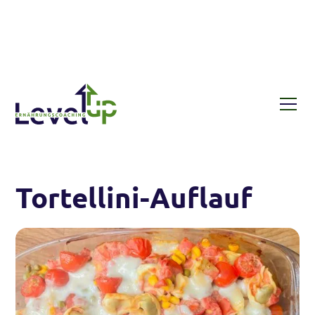
Rezepte
Tortellini-Auflauf
Tortellini-Auflauf