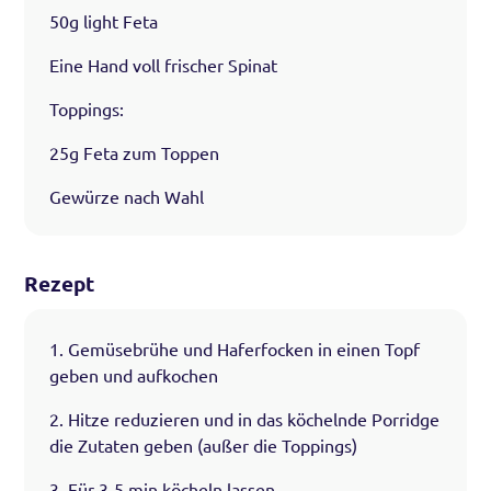
50g light Feta
Eine Hand voll frischer Spinat
Toppings:
25g Feta zum Toppen
Gewürze nach Wahl
Rezept
1. Gemüsebrühe und Haferfocken in einen Topf
geben und aufkochen
2. Hitze reduzieren und in das köchelnde Porridge
die Zutaten geben (außer die Toppings)
3. Für 3-5 min köcheln lassen