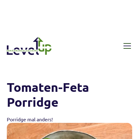
Rezepte
Tomaten-Feta Porridge
Tomaten-Feta
Porridge
Porridge mal anders!