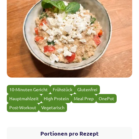
10-Minuten Gericht
Frühstück
Glutenfrei
Hauptmahlzeit
High Protein
Meal Prep
OnePot
Post-Workout
Vegetarisch
Portionen pro Rezept