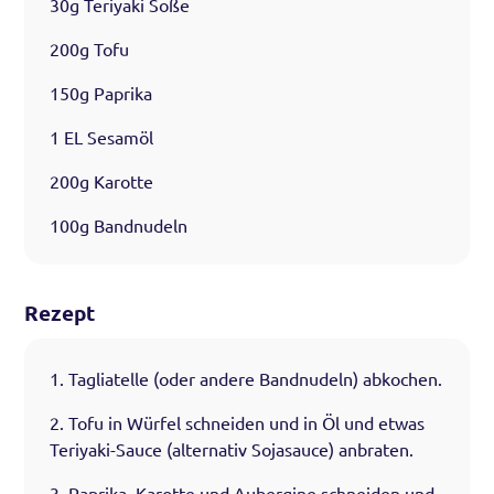
30g Teriyaki Soße
200g Tofu
150g Paprika
1 EL Sesamöl
200g Karotte
100g Bandnudeln
Rezept
1. Tagliatelle (oder andere Bandnudeln) abkochen.
2. Tofu in Würfel schneiden und in Öl und etwas
Teriyaki-Sauce (alternativ Sojasauce) anbraten.
3. Paprika, Karotte und Aubergine schneiden und