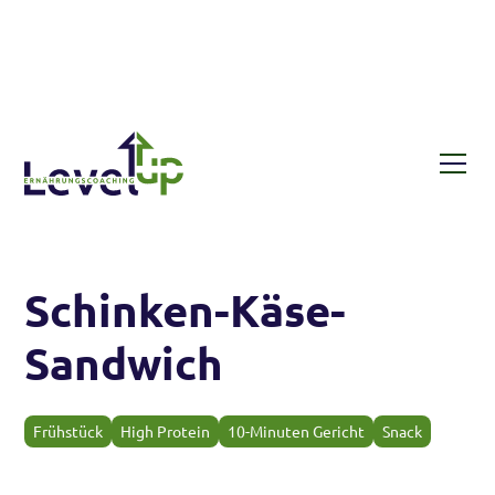
Rezepte
Schinken-Käse-Sandwich
Schinken-Käse-
Sandwich
Frühstück
High Protein
10-Minuten Gericht
Snack