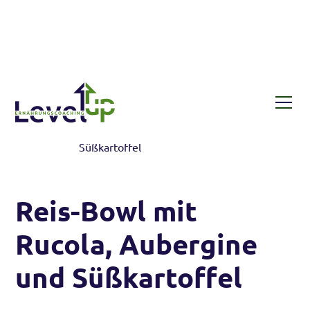
Rezepte
Reis-Bowl mit Rucola, Aubergine und
Süßkartoffel
Reis-Bowl mit
Rucola, Aubergine
und Süßkartoffel