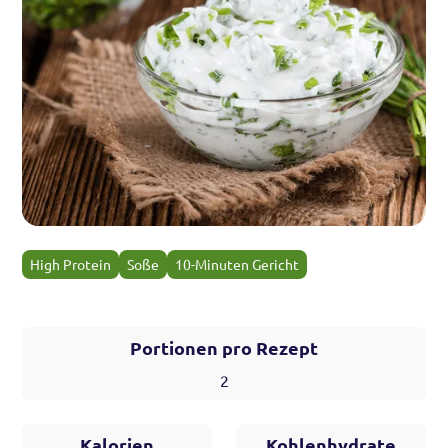
High Protein
Soße
10-Minuten Gericht
Portionen pro Rezept
2
Kalorien
Kohlenhydrate