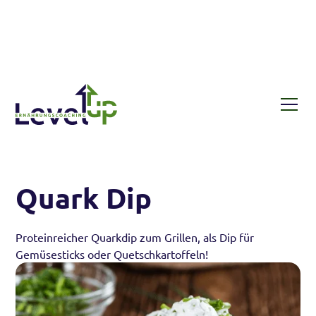
Rezepte
Quark Dip
Quark Dip
Proteinreicher Quarkdip zum Grillen, als Dip für
Gemüsesticks oder Quetschkartoffeln!