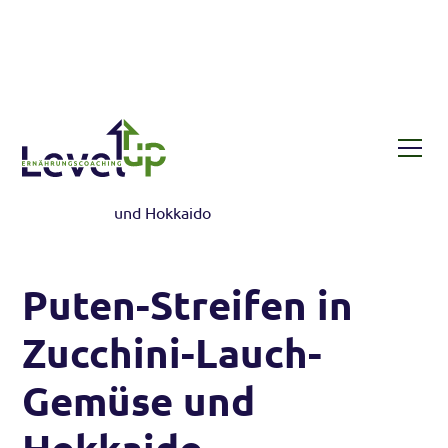
Rezepte
Puten-Streifen in Zucchini-Lauch-Gemüse
und Hokkaido
Puten-Streifen in
Zucchini-Lauch-
Gemüse und