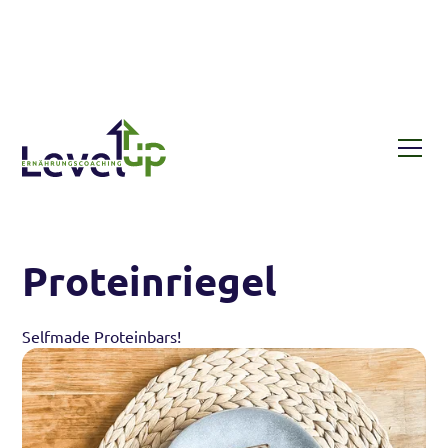
Rezepte
Proteinriegel
Proteinriegel
Selfmade Proteinbars!