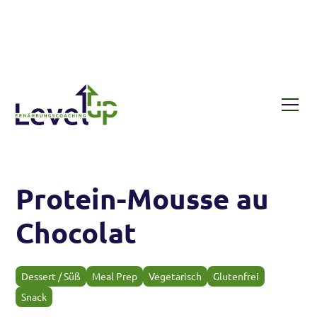
Rezepte
Protein-Mousse au Chocolat
Protein-Mousse au
Chocolat
Dessert / Süß
Meal Prep
Vegetarisch
Glutenfrei
Snack