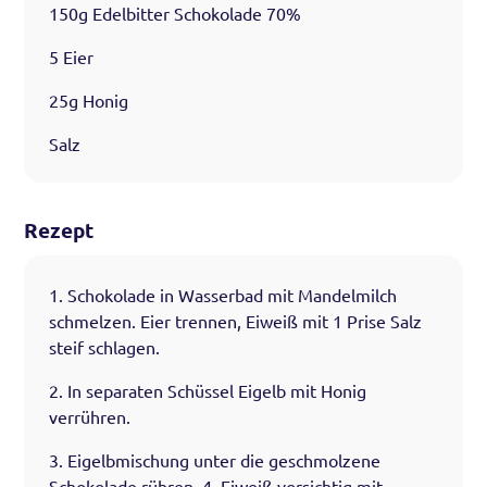
150g Edelbitter Schokolade 70%
5 Eier
25g Honig
Salz
Rezept
1. Schokolade in Wasserbad mit Mandelmilch
schmelzen. Eier trennen, Eiweiß mit 1 Prise Salz
steif schlagen.
2. In separaten Schüssel Eigelb mit Honig
verrühren.
3. Eigelbmischung unter die geschmolzene
Schokolade rühren. 4. Eiweiß vorsichtig mit