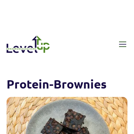
Rezepte
Protein-Brownies
Protein-Brownies