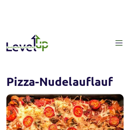
Rezepte
Pizza-Nudelauflauf
Pizza-Nudelauflauf