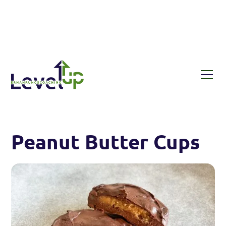
Rezepte
Peanut Butter Cups
Peanut Butter Cups