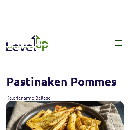
Rezepte
Pastinaken Pommes
Pastinaken Pommes
Kalorienarme Beilage