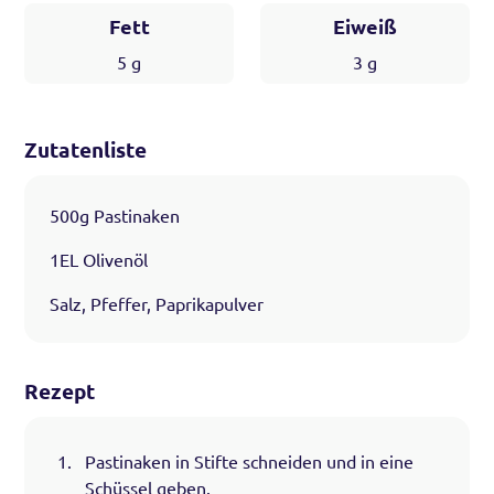
Fett
Eiweiß
5
g
3
g
Zutatenliste
500g Pastinaken
1EL Olivenöl
Salz, Pfeffer, Paprikapulver
Rezept
Pastinaken in Stifte schneiden und in eine
Schüssel geben.