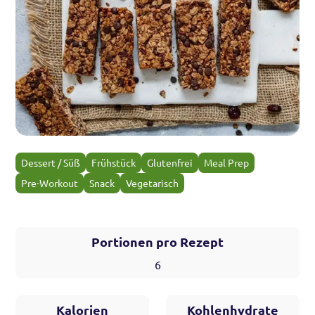
Dessert / Süß
Frühstück
Glutenfrei
Meal Prep
Pre-Workout
Snack
Vegetarisch
Portionen pro Rezept
6
Kalorien
Kohlenhydrate