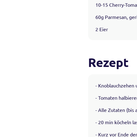
10-15 Cherry-Tom
60g Parmesan, ger
2 Eier
Rezept
- Knoblauchzehen u
- Tomaten halbiere
- Alle Zutaten (bi
- 20 min köcheln l
- Kurz vor Ende d