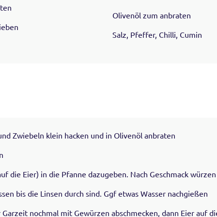
aten
Olivenöl zum anbraten
ieben
Salz, Pfeffer, Chilli, Cumin
nd Zwiebeln klein hacken und in Olivenöl anbraten
n
s auf die Eier) in die Pfanne dazugeben. Nach Geschmack würzen
assen bis die Linsen durch sind. Ggf etwas Wasser nachgießen
er Garzeit nochmal mit Gewürzen abschmecken, dann Eier auf d