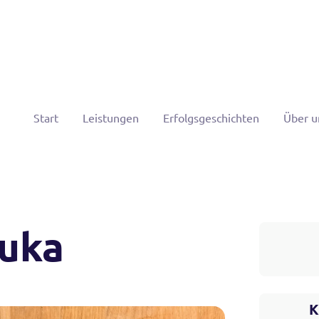
Start
Leistungen
Erfolgsgeschichten
Über u
huka
K