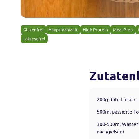
Glutenfrei
Hauptmahlzeit
High Protein
Meal Prep
Laktosefrei
Zutatenl
200g Rote Linsen
500ml passierte T
300-500ml Wasser 
nachgießen)