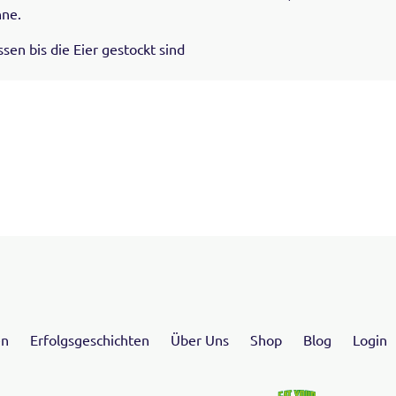
nne.
ssen bis die Eier gestockt sind
en
Erfolgsgeschichten
Über Uns
Shop
Blog
Login