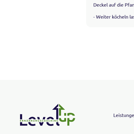
Deckel auf die Pfa
- Weiter köcheln la
Leistung