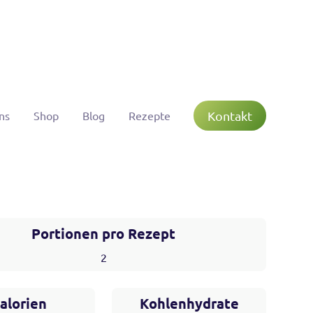
Kontakt
ns
Shop
Blog
Rezepte
Portionen pro Rezept
2
alorien
Kohlenhydrate