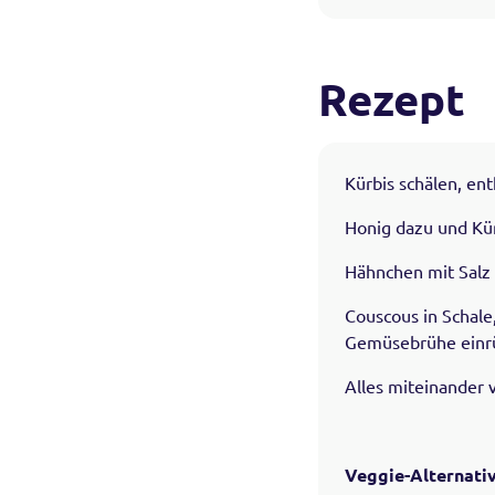
Rezept
Kürbis schälen, en
Honig dazu und Kür
Hähnchen mit Salz 
Couscous in Schale
Gemüsebrühe einrü
Alles miteinander 
Veggie-Alternati