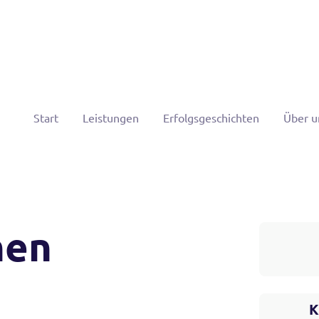
Start
Leistungen
Erfolgsgeschichten
Über u
hen
K