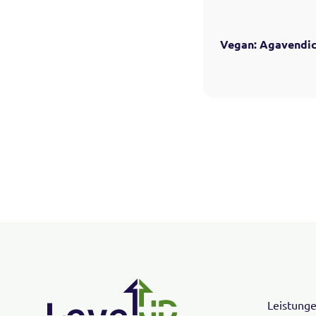
Vegan: Agavendic
Leistung