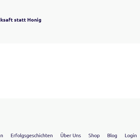
ksaft statt Honig
en
Erfolgsgeschichten
Über Uns
Shop
Blog
Login