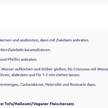
tkernen und andünsten, dann mit Zwiebeln anbraten.
bis+Zwiebeln karamelisieren.
und Pfeffer anbraten.
, Wasser aufkochen und drüber gießen, bis Couscous mit Wasser
hren, abdecken und für 1-2 min ziehen lassen.
vermengen, Cashewkerne, Petersilie und Rosmarin dazu.
ve: Tofu/Halloumi/Veganer Fleischersatz