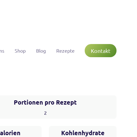
Kontakt
ns
Shop
Blog
Rezepte
Portionen pro Rezept
2
alorien
Kohlenhydrate