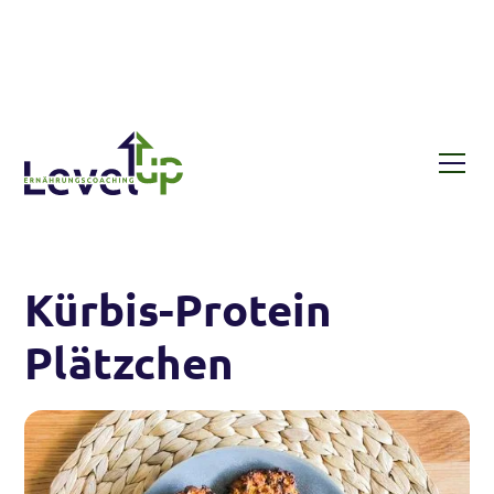
Rezepte
Kürbis-Protein Plätzchen
Kürbis-Protein
Plätzchen