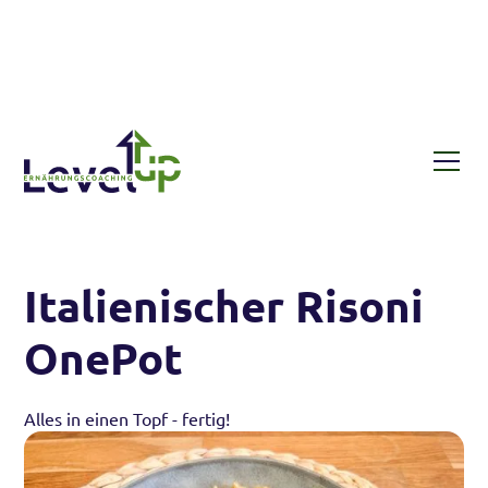
Rezepte
Italienischer Risoni OnePot
Italienischer Risoni
OnePot
Alles in einen Topf - fertig!