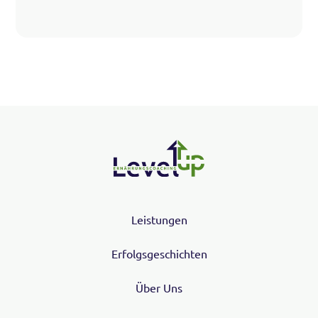
Leistungen
Erfolgsgeschichten
Über Uns