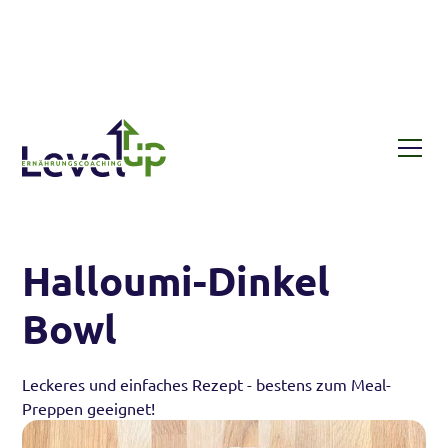
Rezepte
Halloumi-Dinkel Bowl
Halloumi-Dinkel
Bowl
Leckeres und einfaches Rezept - bestens zum Meal-
Preppen geeignet!