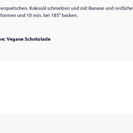
zerquetschen. Kokosöl schmelzen und mit Banane und restliche
formen und 10 min. bei 185° backen.
ve: Vegane Schokolade