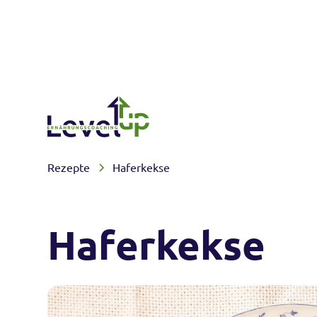
Rezepte
Haferkekse
Haferkekse