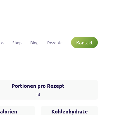
Kontakt
ns
Shop
Blog
Rezepte
Portionen pro Rezept
14
alorien
Kohlenhydrate