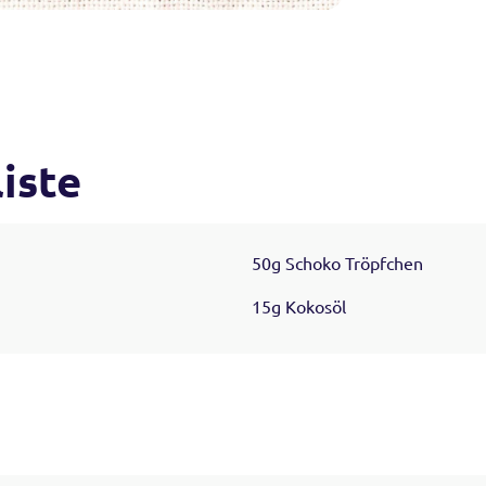
iste
50g Schoko Tröpfchen
15g Kokosöl