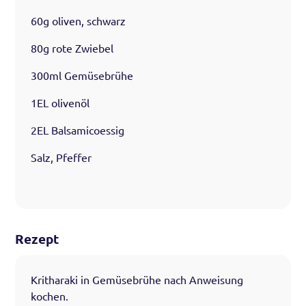
60g oliven, schwarz
80g rote Zwiebel
300ml Gemüsebrühe
1EL olivenöl
2EL Balsamicoessig
Salz, Pfeffer
Rezept
Kritharaki in Gemüsebrühe nach Anweisung
kochen.