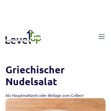
Rezepte
Griechischer Nudelsalat
Griechischer
Nudelsalat
Als Hauptmahlzeit oder Beilage zum Grillen!