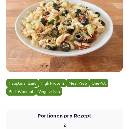
Hauptmahlzeit
High Protein
Meal Prep
OnePot
Post-Workout
Vegetarisch
Portionen pro Rezept
2