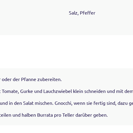
Salz, Pfeffer
r oder der Pfanne zubereiten.
t Tomate, Gurke und Lauchzwiebel klein schneiden und mit de
und in den Salat mischen. Gnocchi, wenn sie fertig sind, dazu g
rteilen und halben Burrata pro Teller darüber geben.