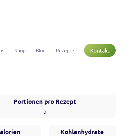
Kontakt
ns
Shop
Blog
Rezepte
Portionen pro Rezept
2
alorien
Kohlenhydrate