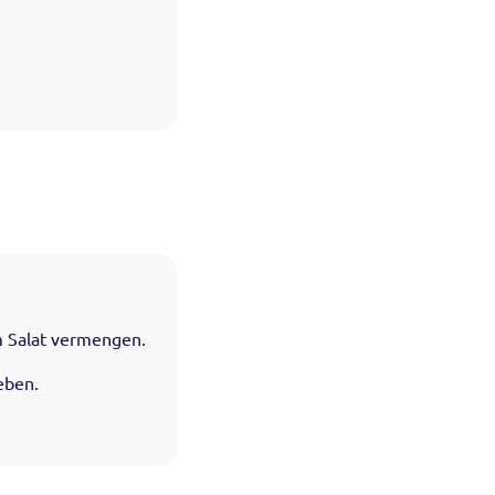
m Salat vermengen.
eben.