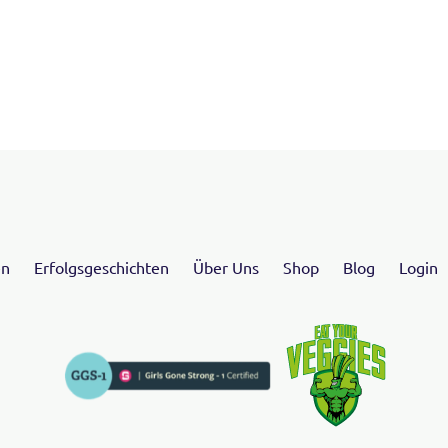
en
Erfolgsgeschichten
Über Uns
Shop
Blog
Login