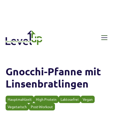
Rezepte
Gnocchi-Pfanne mit Linsenbratlingen
Gnocchi-Pfanne mit
Linsenbratlingen
Hauptmahlzeit
High Protein
Laktosefrei
Vegan
Vegetarisch
Post-Workout