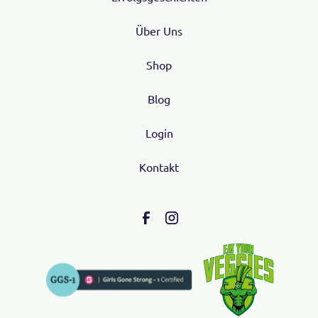
Über Uns
Shop
Blog
Login
Kontakt