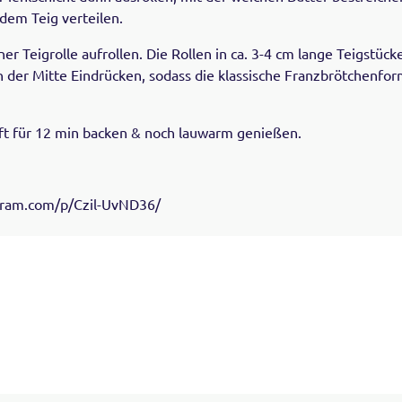
 dem Teig verteilen.
er Teigrolle aufrollen. Die Rollen in ca. 3-4 cm lange Teigstück
in der Mitte Eindrücken, sodass die klassische Franzbrötchenfor
ft für 12 min backen & noch lauwarm genießen.
gram.com/p/Czil-UvND36/