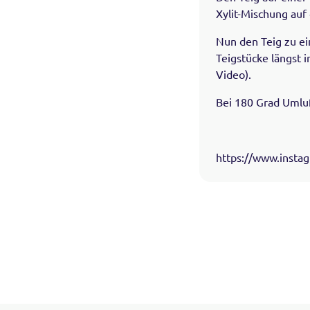
Xylit-Mischung auf
Nun den Teig zu ein
Teigstücke längst 
Video).
Bei 180 Grad Umlu
https://www.insta