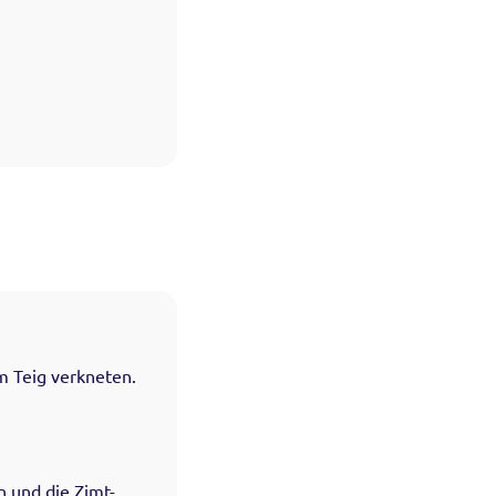
m Teig verkneten.
n und die Zimt-