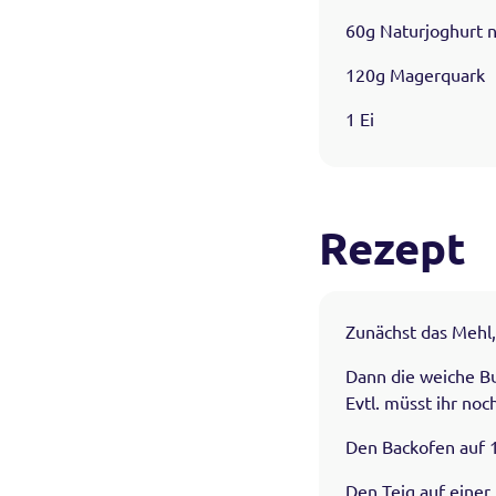
60g Naturjoghurt 
120g Magerquark
1 Ei
Rezept
Zunächst das Mehl
Dann die weiche Bu
Evtl. müsst ihr noc
Den Backofen auf 
Den Teig auf einer