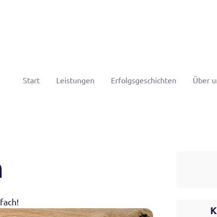
Start
Leistungen
Erfolgsgeschichten
Über u
n
fach!
K