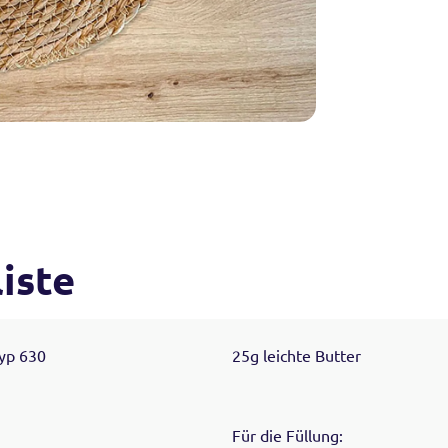
iste
yp 630
25g leichte Butter
Für die Füllung: