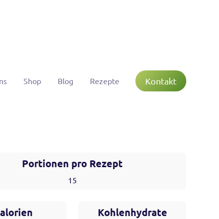
Kontakt
ns
Shop
Blog
Rezepte
Portionen pro Rezept
15
alorien
Kohlenhydrate