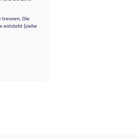
e trennen. Die
m entsteht (siehe