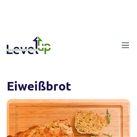
Rezepte
Eiweißbrot
Eiweißbrot