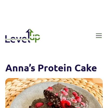
Rezepte
Anna’s Protein Cake
Anna’s Protein Cake